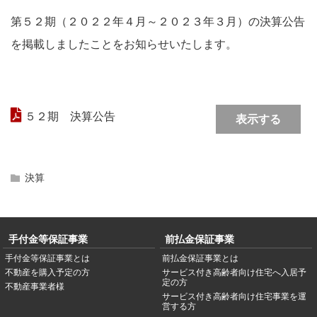
第５２期（２０２２年４月～２０２３年３月）の決算公告
を掲載しましたことをお知らせいたします。
５２期 決算公告
表示する
決算
手付金等保証事業
前払金保証事業
手付金等保証事業とは
前払金保証事業とは
不動産を購入予定の方
サービス付き高齢者向け住宅へ入居予
定の方
不動産事業者様
サービス付き高齢者向け住宅事業を運
営する方