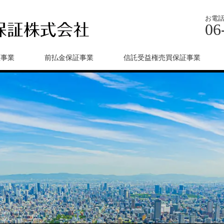
お電
06
証事業
前払金保証事業
信託受益権売買保証事業