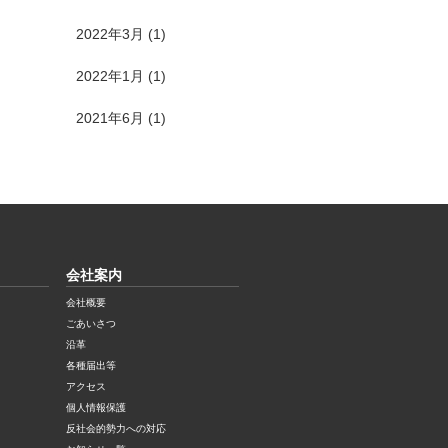
2022年3月
(1)
2022年1月
(1)
2021年6月
(1)
会社案内
会社概要
ごあいさつ
沿革
各種届出等
アクセス
個人情報保護
反社会的勢力への対応