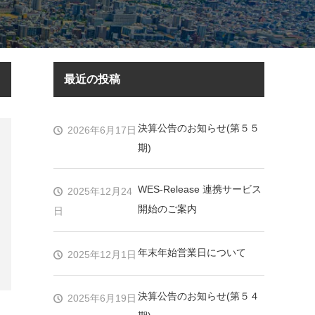
最近の投稿
決算公告のお知らせ(第５５
2026年6月17日
期)
WES-Release 連携サービス
2025年12月24
開始のご案内
日
年末年始営業日について
2025年12月1日
決算公告のお知らせ(第５４
2025年6月19日