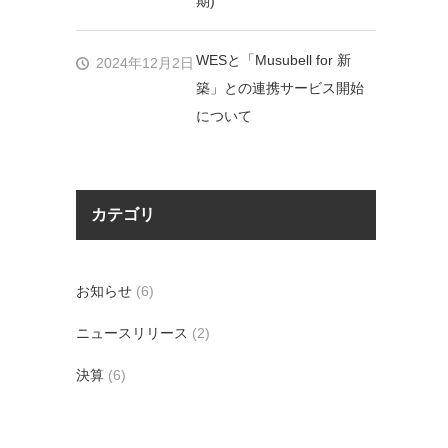
期)
WESと「Musubell for 新
2024年12月2日
築」との連携サービス開始
について
カテゴリ
お知らせ
(6)
ニュースリリース
(2)
決算
(6)