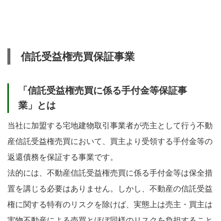
信託受益権売買保証事業
「信託受益権売買に係る手付金等保証事
業」とは
当社に加盟する宅地建物取引事業者が売主として行う不動
産信託受益権売買において、買主より受領する手付金等の
返還債務を保証する事業です。
法的には、不動産信託受益権売買に係る手付金等は保全措
置を講じる必要はありません。しかし、不動産の信託受益
権に関する特有のリスクを除けば、実態上は売主・買主は
実物不動産による売買とほぼ同様のリスクを負担すること