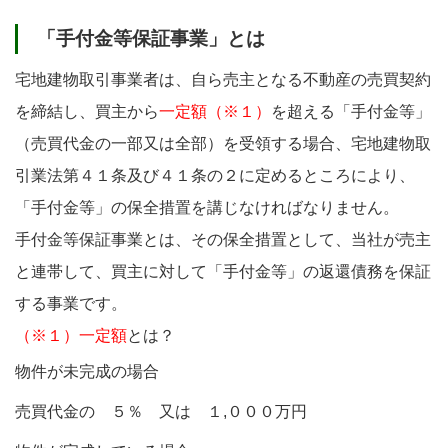
「手付金等保証事業」とは
宅地建物取引事業者は、自ら売主となる不動産の売買契約
を締結し、買主から
一定額（※１）
を超える「手付金等」
（売買代金の一部又は全部）を受領する場合、宅地建物取
引業法第４１条及び４１条の２に定めるところにより、
「手付金等」の保全措置を講じなければなりません。
手付金等保証事業とは、その保全措置として、当社が売主
と連帯して、買主に対して「手付金等」の返還債務を保証
する事業です。
（※１）一定額
とは？
物件が未完成の場合
売買代金の ５％ 又は １,０００万円